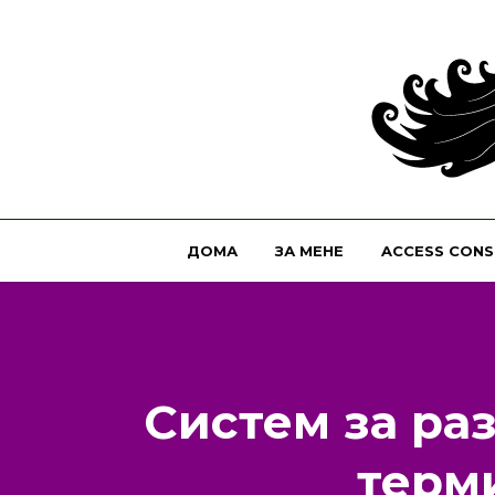
ДОМА
ЗА МЕНЕ
ACCESS CONS
Систем за ра
терм